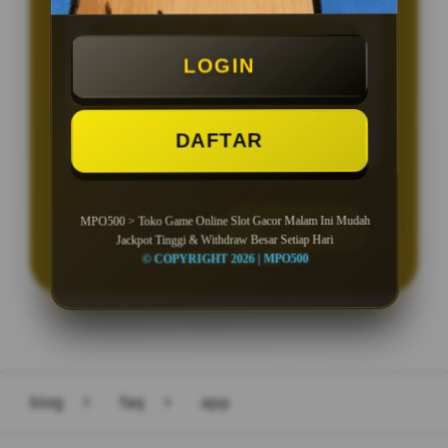
Dapatkan Free Spin
LOGIN
Minimal Deposit Rp. 20.000
Minimal Withdraw Rp 50.000
DAFTAR
MPO500 > Toko Game Online Slot Gacor Malam Ini Mudah
LOGIN
DAFTAR
Jackpot Tinggi & Withdraw Besar Setiap Hari
© COPYRIGHT 2026 | MPO500
Layer Popup Close
blog
>
faq
>
app